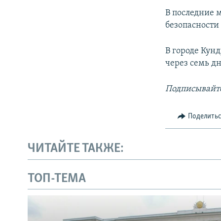
В последние 
безопасности
В городе Кун
через семь дн
Подписывайте
Поделить
ЧИТАЙТЕ ТАКЖЕ:
ТОП-ТЕМА