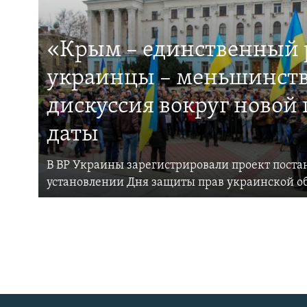
«Крым – единственный р
украинцы – меньшинств
дискуссия вокруг новой
даты
В ВР Украины зарегистрировали проект поста
установлении Дня защиты прав украинской 