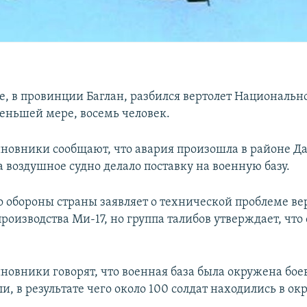
е, в провинции Баглан, разбился вертолет Национальн
меньшей мере, восемь человек.
новники сообщают, что авария произошла в районе Да
а воздушное судно делало поставку на военную базу.
 обороны страны заявляет о технической проблеме ве
роизводства Ми-17, но группа талибов утверждает, что 
новники говорят, что военная база была окружена бое
и, в результате чего около 100 солдат находились в о