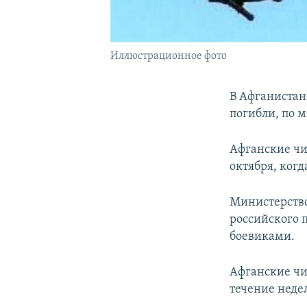
Иллюстрационное фото
В Афганистан
погибли, по 
Афганские чи
октября, когд
Министерство
российского п
боевиками.
Афганские чи
течение недел