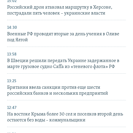
15:02
Российский дрон атаковал маршрутку в Херсоне,
пострадали пять человек – украинские власти
14:30
Военные РФ проводят вторые за день учения в Оливе
под Ялтой
13:58
В Швеции решили передать Украине задержанное в
марте грузовое судно Caffa из «теневого флота» РФ
13:25
Британия ввела санкции против еще шести
российских банков и нескольких предприятий
12:47
На востоке Крыма более 30 сел и поселков второй день
остаются без воды – коммунальщики