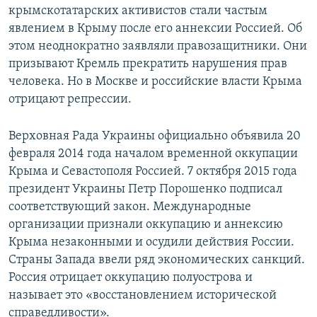
крымскотатарских активистов стали частым
явлением в Крыму после его аннексии Россией. Об
этом неоднократно заявляли правозащитники. Они
призывают Кремль прекратить нарушения прав
человека. Но в Москве и российские власти Крыма
отрицают репрессии.
Верховная Рада Украины официально объявила 20
февраля 2014 года началом временной оккупации
Крыма и Севастополя Россией. 7 октября 2015 года
президент Украины Петр Порошенко подписал
соответствующий закон. Международные
организации признали оккупацию и аннексию
Крыма незаконными и осудили действия России.
Страны Запада ввели ряд экономических санкций.
Россия отрицает оккупацию полуострова и
называет это «восстановлением исторической
справедливости».