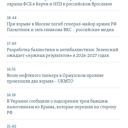
охраны ФСБ в Керчи и НПЗ в российском Ярославле
18:44
При взрыве в Москве погиб генерал-майор армии РФ
Плохотнюк и зять главкома ВКС – российские медиа
17:40
Разработка баллистики и антибаллистики: Зеленский
ожидает «нужных результатов» в 2026-2027 годах
16:55
Возле нефтяного танкера в Ормузском проливе
произошли два взрыва – UKMTO
16:18
В Украине сообщили о подозрении трем бывшим
налоговикам из Крыма, которые перешли на сторону
РФ
15:40