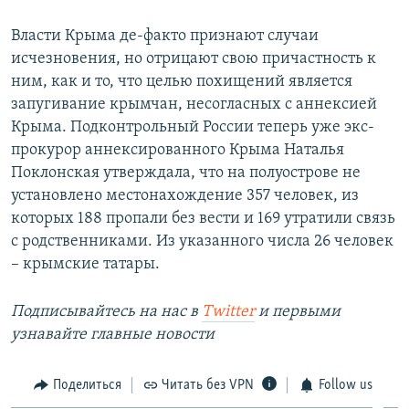
Власти Крыма де-факто признают случаи
исчезновения, но отрицают свою причастность к
ним, как и то, что целью похищений является
запугивание крымчан, несогласных с аннексией
Крыма. Подконтрольный России теперь уже экс-
прокурор аннексированного Крыма Наталья
Поклонская утверждала, что на полуострове не
установлено местонахождение 357 человек, из
которых 188 пропали без вести и 169 утратили связь
с родственниками. Из указанного числа 26 человек
– крымские татары.
Подписывайтесь на наc в
Twitter
и первыми
узнавайте главные новости
Поделиться
Читать без VPN
Follow us