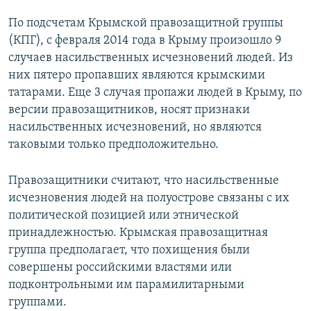
По подсчетам Крымской правозащитной группы
(КПГ), с февраля 2014 года в Крыму произошло 9
случаев насильственных исчезновений людей. Из
них пятеро пропавших являются крымскими
татарами. Еще 3 случая пропажи людей в Крыму, по
версии правозащитников, носят признаки
насильственных исчезновений, но являются
таковыми только предположительно.
Правозащитники считают, что насильственные
исчезновения людей на полуострове связаны с их
политической позицией или этнической
принадлежностью. Крымская правозащитная
группа предполагает, что похищения были
совершены российскими властями или
подконтрольными им парамилитарными
группами.