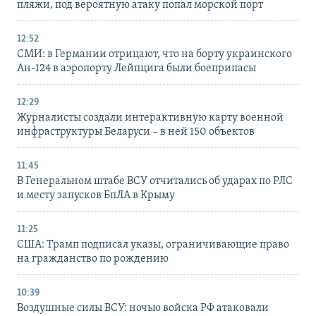
пляжи, под вероятную атаку попал морской порт
12:52
СМИ: в Германии отрицают, что на борту украинского
Ан-124 в аэропорту Лейпцига были боеприпасы
12:29
Журналисты создали интерактивную карту военной
инфраструктуры Беларуси – в ней 150 объектов
11:45
В Генеральном штабе ВСУ отчитались об ударах по РЛС
и месту запусков БпЛА в Крыму
11:25
США: Трамп подписал указы, ограничивающие право
на гражданство по рождению
10:39
Воздушные силы ВСУ: ночью войска РФ атаковали