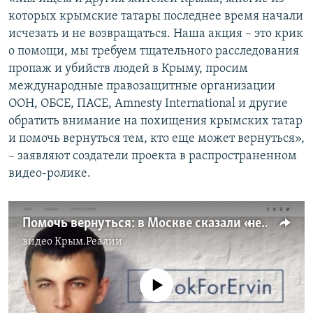
которых крымские татары последнее время начали
исчезать и не возвращаться. Наша акция – это крик
о помощи, мы требуем тщательного расследования
пропаж и убийств людей в Крыму, просим
международные правозащитные организации
ООН, ОБСЕ, ПАСЕ, Amnesty International и другие
обратить внимание на похищения крымских татар
и помочь вернуться тем, кто еще может вернуться»,
– заявляют создатели проекта в распространенном
видео-ролике.
Помочь вернуться: в Москве сказали «нет» похищениям и убийствам крымских татар (видео)
видео
Крым.Реалии
No media source currently available