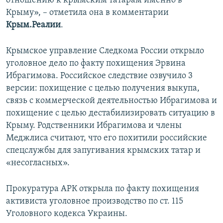
отношению к крымским татарам именно в
Крыму», – отметила она в комментарии
Крым.Реалии
.
Крымское управление Следкома России открыло
уголовное дело по факту похищения Эрвина
Ибрагимова. Российское следствие озвучило 3
версии: похищение с целью получения выкупа,
связь с коммерческой деятельностью Ибрагимова и
похищение с целью дестабилизировать ситуацию в
Крыму. Родственники Ибрагимова и члены
Меджлиса считают, что его похитили российские
спецслужбы для запугивания крымских татар и
«несогласных».
Прокуратура АРК открыла по факту похищения
активиста уголовное производство по ст. 115
Уголовного кодекса Украины.