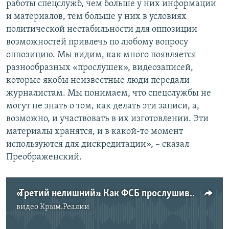
работы спецслужб, чем больше у них информации
и материалов, тем больше у них в условиях
политической нестабильности для оппозиции
возможностей привлечь по любому вопросу
оппозицию. Мы видим, как много появляется
разнообразных «прослушек», видеозаписей,
которые якобы неизвестные люди передали
журналистам. Мы понимаем, что спецслужбы не
могут не знать о том, как делать эти записи, а,
возможно, и участвовать в их изготовлении. Эти
материалы хранятся, и в какой-то момент
используются для дискредитации», – сказал
Преображенский.
«Третий нелишний». Как ФСБ прослушивает россиян?
видео
Крым.Реалии
No media source currently available