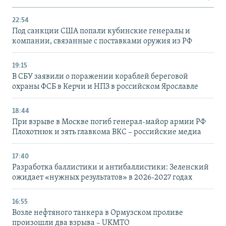
22:54
Под санкции США попали кубинские генералы и
компании, связанные с поставками оружия из РФ
19:15
В СБУ заявили о поражении кораблей береговой
охраны ФСБ в Керчи и НПЗ в российском Ярославле
18:44
При взрыве в Москве погиб генерал-майор армии РФ
Плохотнюк и зять главкома ВКС – российские медиа
17:40
Разработка баллистики и антибаллистики: Зеленский
ожидает «нужных результатов» в 2026-2027 годах
16:55
Возле нефтяного танкера в Ормузском проливе
произошли два взрыва – UKMTO