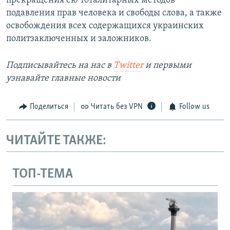
прекращения ею тоталитарных методов
подавления прав человека и свободы слова, а также
освобождения всех содержащихся украинских
политзаключенных и заложников.
Подписывайтесь на наc в
Twitter
и первыми
узнавайте главные новости
Поделиться
Читать без VPN
Follow us
ЧИТАЙТЕ ТАКЖЕ:
ТОП-ТЕМА