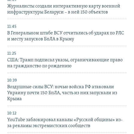
Журналисты создали интерактивную карту военной
инфраструктуры Беларуси – в ней 150 объектов
11:45
В Генеральном штабе ВСУ отчитались об ударах по РЛС
и месту запусков БпЛА в Крыму
11:25
США: Трамп подписал указы, ограничивающие право
на гражданство по рождению
10:39
Воздушные силы ВСУ: ночью войска РФ атаковали
Украину почти 150 БпЛА, часть из них запускали из
Крыма
10:12
YouTube заблокировал каналы «Русской общины» из-
за рекламы экстремистских сообществ