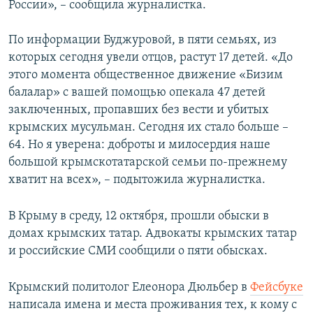
России», – сообщила журналистка.
По информации Буджуровой, в пяти семьях, из
которых сегодня увели отцов, растут 17 детей. «До
этого момента общественное движение «Бизим
балалар» с вашей помощью опекала 47 детей
заключенных, пропавших без вести и убитых
крымских мусульман. Сегодня их стало больше –
64. Но я уверена: доброты и милосердия наше
большой крымскотатарской семьи по-прежнему
хватит на всех», – подытожила журналистка.
В Крыму в среду, 12 октября, прошли обыски в
домах крымских татар. Адвокаты крымских татар
и российские СМИ сообщили о пяти обысках.
Крымский политолог Елеонора Дюльбер в
Фейсбуке
написала имена и места проживания тех, к кому с