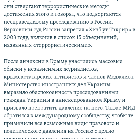
они отвергают террористические методы
достижения этого и говорят, что подвергаются
несправедливому преследованию в России.
Верховный суд России запретил «Хизб ут-Тахрир» в
2003 году, включив в список 15 объединений,
названных «террористическими».
После аннексии в Крыму участились массовые
обыски у независимых журналистов,
крымскотатарских активистов и членов Меджлиса.
Министерство иностранных дел Украины
выразило обеспокоенность преследованиями
граждан Украины в аннексированном Крыму и
призвало прекратить давление на него. Также МИД
обратился к международному сообществу, чтобы те
применили все возможные виды правового и
политического давления на Россию с целью