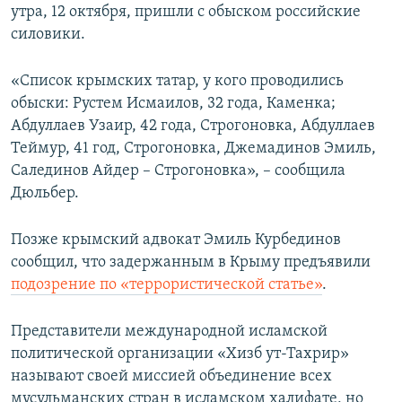
утра, 12 октября, пришли с обыском российские
силовики.
«Список крымских татар, у кого проводились
обыски: Рустем Исмаилов, 32 года, Каменка;
Абдуллаев Узаир, 42 года, Строгоновка, Абдуллаев
Теймур, 41 год, Строгоновка, Джемадинов Эмиль,
Салединов Айдер – Строгоновка», – сообщила
Дюльбер.
Позже крымский адвокат Эмиль Курбединов
сообщил, что задержанным в Крыму предъявили
подозрение по «террористической статье»
.
Представители международной исламской
политической организации «Хизб ут-Тахрир»
называют своей миссией объединение всех
мусульманских стран в исламском халифате, но