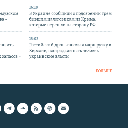
16:18
Ормузском
В Украине сообщили о подозрении трем
ва –
бывшим налоговикам из Крыма,
которые перешли на сторону РФ
15:02
тавить
Российский дрон атаковал маршрутку в
Херсоне, пострадали пять человек –
 запасов –
украинские власти
БОЛЬШЕ