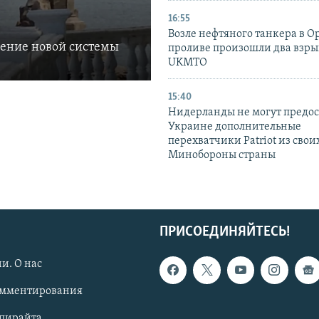
16:55
Возле нефтяного танкера в 
ление новой системы
проливе произошли два взры
UKMTO
15:40
Нидерланды не могут предос
Украине дополнительные
перехватчики Patriot из своих
Минобороны страны
ПРИСОЕДИНЯЙТЕСЬ!
и. О нас
омментирования
опирайта