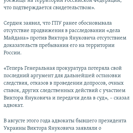
убежище на территории Российской Федерации,
что подтверждается свидетельством».
Сердюк заявил, что ГПУ ранее обосновывала
отсутствие продвижения в расследовании «дела
Майдана» против Виктора Януковича отсутствием
доказательств пребывания его на территории
России.
«Теперь Генеральная прокуратура потеряла свой
последний аргумент для дальнейшей остановки
следствия, отказов в проведении допросов, очных
ставок, других следственных действий с участием
Виктора Януковича и передачи дела в суд», – сказал
адвокат.
В августе этого года адвокаты бывшего президента
Украины Виктора Януковича заявляли о