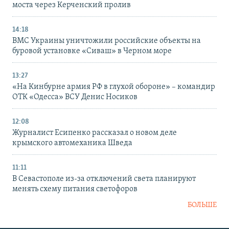
моста через Керченский пролив
14:18
ВМС Украины уничтожили российские объекты на
буровой установке «Сиваш» в Черном море
13:27
«На Кинбурне армия РФ в глухой обороне» – командир
ОТК «Одесса» ВСУ Денис Носиков
12:08
Журналист Есипенко рассказал о новом деле
крымского автомеханика Шведа
11:11
В Севастополе из-за отключений света планируют
менять схему питания светофоров
БОЛЬШЕ