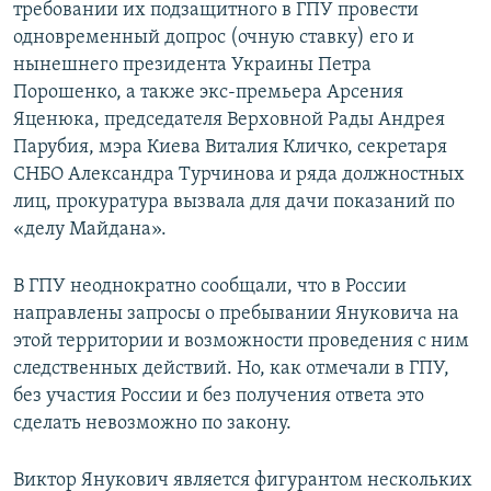
требовании их подзащитного в ГПУ провести
одновременный допрос (очную ставку) его и
нынешнего президента Украины Петра
Порошенко, а также экс-премьера Арсения
Яценюка, председателя Верховной Рады Андрея
Парубия, мэра Киева Виталия Кличко, секретаря
СНБО Александра Турчинова и ряда должностных
лиц, прокуратура вызвала для дачи показаний по
«делу Майдана».
В ГПУ неоднократно сообщали, что в России
направлены запросы о пребывании Януковича на
этой территории и возможности проведения с ним
следственных действий. Но, как отмечали в ГПУ,
без участия России и без получения ответа это
сделать невозможно по закону.
Виктор Янукович является фигурантом нескольких