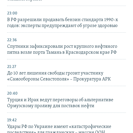
23:00
В РФ разрешили продавать бензин стандарта 1990-х
годов: эксперты предупреждают об угрозе здоровью
22:36
Спутники зафиксировали рост крупного нефтяного
пятна возле порта Тамань в Краснодарском крае РФ
21:27
До 10 лет лишения свободы грозит участнику
«Самообороны Севастополя» – Прокуратура АРК
20:40
Турция и Ирак ведут переговоры об альтернативе
Ормузскому проливу для поставок нефти
19:42
Удары РФ по Украине имеют «катастрофические
последствия» для гражданских – миссия ООН