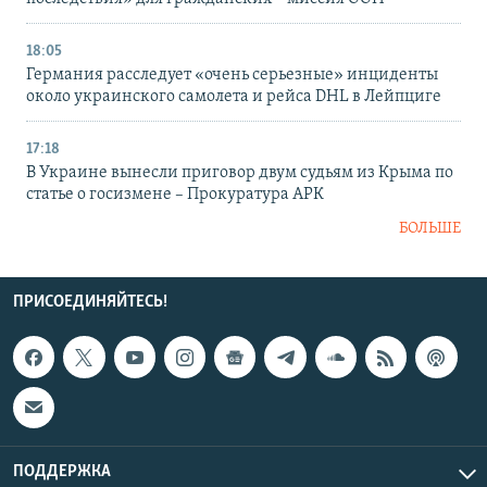
18:05
Германия расследует «очень серьезные» инциденты
около украинского самолета и рейса DHL в Лейпциге
17:18
В Украине вынесли приговор двум судьям из Крыма по
статье о госизмене – Прокуратура АРК
БОЛЬШЕ
ПРИСОЕДИНЯЙТЕСЬ!
ПОДДЕРЖКА