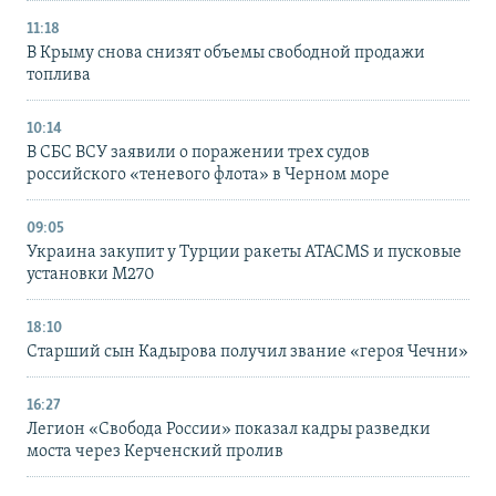
11:18
В Крыму снова снизят объемы свободной продажи
топлива
10:14
В СБС ВСУ заявили о поражении трех судов
российского «теневого флота» в Черном море
09:05
Украина закупит у Турции ракеты ATACMS и пусковые
установки M270
18:10
Старший сын Кадырова получил звание «героя Чечни»
16:27
Легион «Свобода России» показал кадры разведки
моста через Керченский пролив