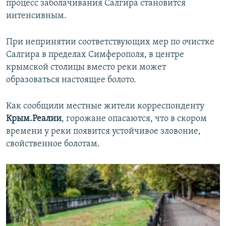
процесс заболачивания Салгира становится
интенсивным.
При непринятии соответствующих мер по очистке
Салгира в пределах Симферополя, в центре
крымской столицы вместо реки может
образоваться настоящее болото.
Как сообщили местные жители корреспонденту
Крым.Реалии
, горожане опасаются, что в скором
времени у реки появится устойчивое зловоние,
свойственное болотам.