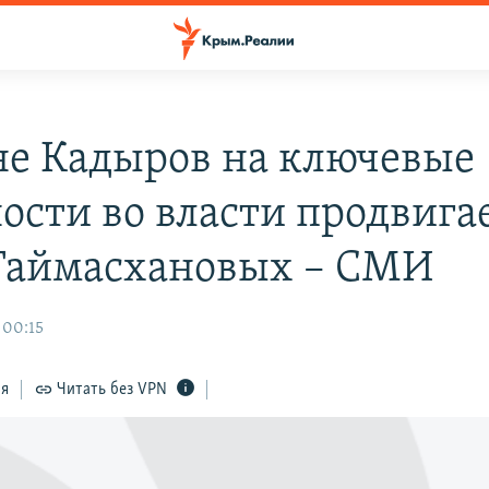
не Кадыров на ключевые
ости во власти продвига
Таймасхановых – СМИ
 00:15
ся
Читать без VPN