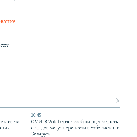
ование
сти
10:45
ний света
СМИ: В Wildberries сообщили, что часть
ания
складов могут перенести в Узбекистан и
Беларусь