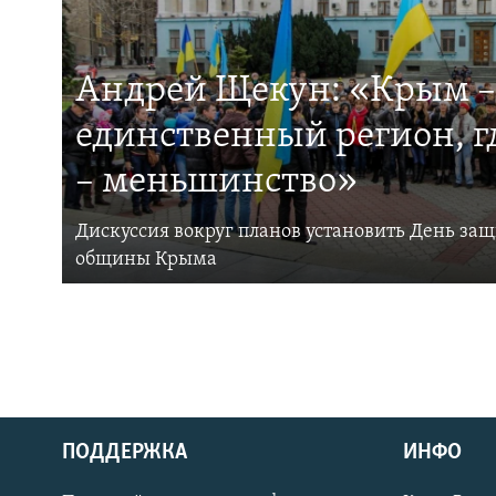
Андрей Щекун: «Крым –
единственный регион, 
– меньшинство»
Дискуссия вокруг планов установить День за
общины Крыма
ПОДДЕРЖКА
ИНФО