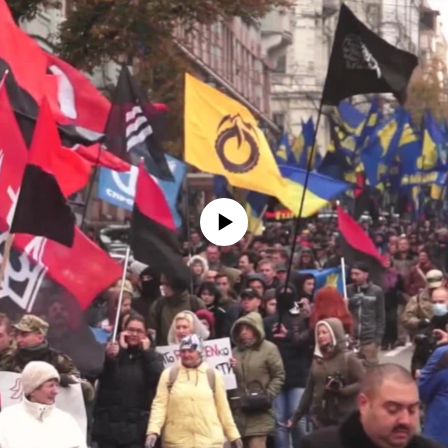
No media source currently available