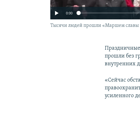
0:00
Тысячи людей прошли «Маршем славы г
Праздничные
прошли без г
внутренних 
«Сейчас обст
правоохранит
усиленного де