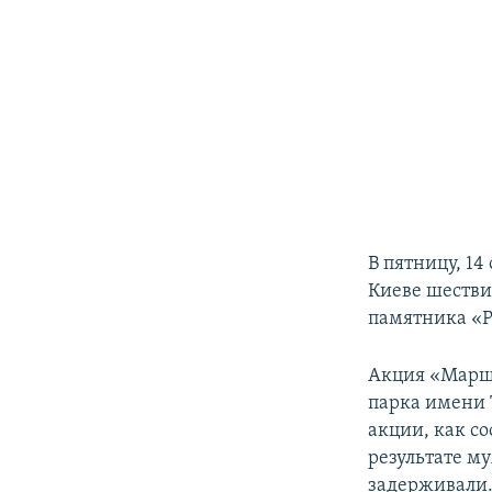
В пятницу, 14
Киеве шестви
памятника «Р
Акция «Марш 
парка имени 
акции, как со
результате м
задерживали.