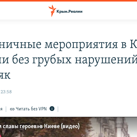
ничные мероприятия в К
и без грубых нарушений
як
 23:58
ся
Читать без VPN
славы героев» в Киеве (видео)