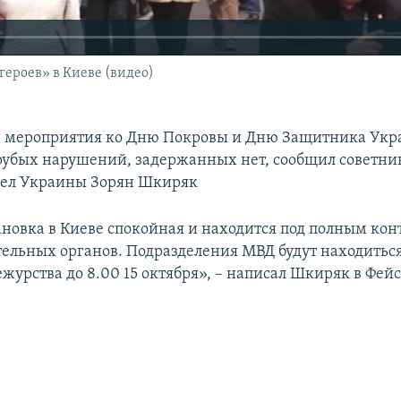
ероев» в Киеве (видео)
 мероприятия ко Дню Покровы и Дню Защитника Укр
рубых нарушений, задержанных нет, сообщил советни
дел Украины Зорян Шкиряк
ановка в Киеве спокойная и находится под полным ко
ельных органов. Подразделения МВД будут находитьс
журства до 8.00 15 октября», – написал Шкиряк в Фейс