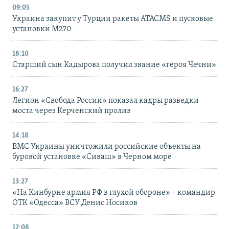
09:05
Украина закупит у Турции ракеты ATACMS и пусковые
установки M270
18:10
Старший сын Кадырова получил звание «героя Чечни»
16:27
Легион «Свобода России» показал кадры разведки
моста через Керченский пролив
14:18
ВМС Украины уничтожили российские объекты на
буровой установке «Сиваш» в Черном море
13:27
«На Кинбурне армия РФ в глухой обороне» – командир
ОТК «Одесса» ВСУ Денис Носиков
12:08