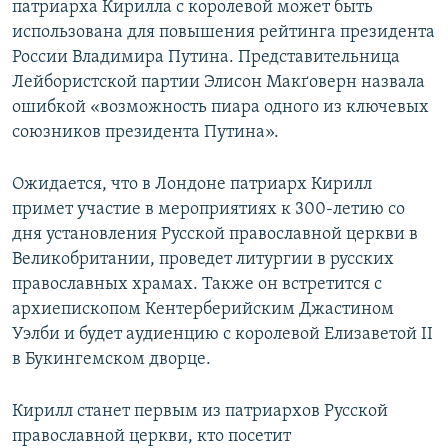
патриарха Кирилла с королевой может быть
использована для повышения рейтинга президента
России Владимира Путина. Представительница
Лейбористской партии Элисон Макґоверн назвала
ошибкой «возможность пиара одного из ключевых
союзников президента Путина».
Ожидается, что в Лондоне патриарх Кирилл
примет участие в мероприятиях к 300-летию со
дня установления Русской православной церкви в
Великобритании, проведет литургии в русских
православных храмах. Также он встретится с
архиепископом Кентерберийским Джастином
Уэлби и будет аудиенцию с королевой Елизаветой II
в Букингемском дворце.
Кирилл станет первым из патриархов Русской
православной церкви, кто посетит