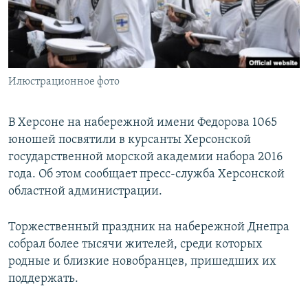
ПРИСОЕДИНЯЙТЕСЬ!
ПОБЕДИТЕЛЕЙ НЕ СУДЯТ?
КРЫМ.НЕПОКОРЕННЫЙ
ELIFBE
Илюстрационное фото
УКРАИНСКАЯ ПРОБЛЕМА КРЫМА
Все сайты RFE/RL
В Херсоне на набережной имени Федорова 1065
юношей посвятили в курсанты Херсонской
государственной морской академии набора 2016
года. Об этом сообщает пресс-служба Херсонской
областной администрации.
Торжественный праздник на набережной Днепра
собрал более тысячи жителей, среди которых
родные и близкие новобранцев, пришедших их
поддержать.