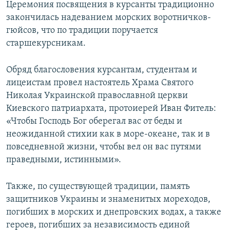
Церемония посвящения в курсанты традиционно
закончилась надеванием морских воротничков-
гюйсов, что по традиции поручается
старшекурсникам.
Обряд благословения курсантам, студентам и
лицеистам провел настоятель Храма Святого
Николая Украинской православной церкви
Киевского патриархата, протоиерей Иван Фитель:
«Чтобы Господь Бог оберегал вас от беды и
неожиданной стихии как в море-океане, так и в
повседневной жизни, чтобы вел он вас путями
праведными, истинными».
Также, по существующей традиции, память
защитников Украины и знаменитых мореходов,
погибших в морских и днепровских водах, а также
героев, погибших за независимость единой