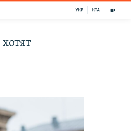
УКР
КТА
 хотят