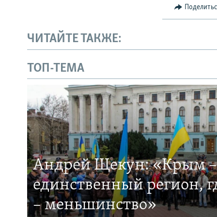
Поделить
ЧИТАЙТЕ ТАКЖЕ:
ТОП-ТЕМА
Андрей Щекун: «Крым –
единственный регион, 
– меньшинство»