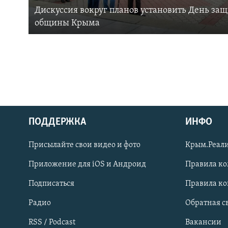
Дискуссия вокруг планов установить День за
общины Крыма
ПОДДЕРЖКА
ИНФО
Українською
Присылайте свои видео и фото
Крым.Реали
Qırımtatar
Приложение для iOS и Андроид
Правила к
Подписаться
Правила к
ПРИСОЕДИНЯЙТЕСЬ!
Радио
Обратная с
RSS / Podcast
Вакансии