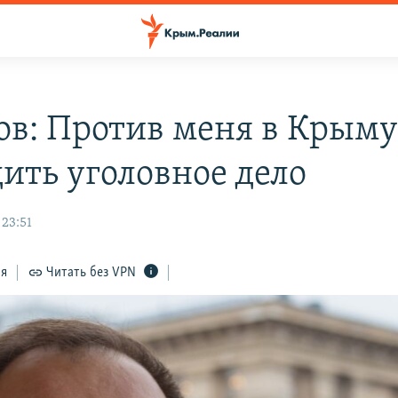
ов: Против меня в Крыму
дить уголовное дело
 23:51
ся
Читать без VPN