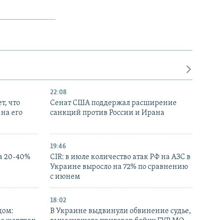
22:08
т, что
Сенат США поддержал расширение
на его
санкций против России и Ирана
19:46
а 20-40%
CIR: в июле количество атак РФ на АЗС в
Украине выросло на 72% по сравнению
с июнем
18:02
дом:
В Украине выдвинули обвинение судье,