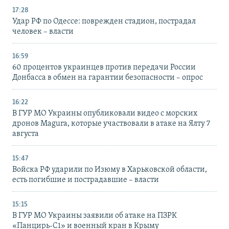
17:28
Удар РФ по Одессе: поврежден стадион, пострадал
человек – власти
16:59
60 процентов украинцев против передачи России
Донбасса в обмен на гарантии безопасности – опрос
16:22
В ГУР МО Украины опубликовали видео с морских
дронов Magura, которые участвовали в атаке на Ялту 7
августа
15:47
Войска РФ ударили по Изюму в Харьковской области,
есть погибшие и пострадавшие – власти
15:15
В ГУР МО Украины заявили об атаке на ПЗРК
«Панцирь-С1» и военный кран в Крыму