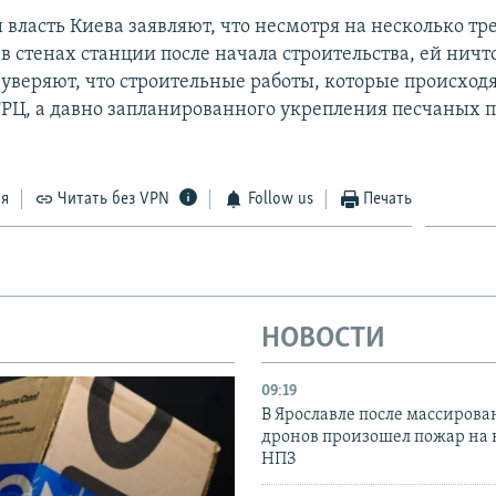
 власть Киева заявляют, что несмотря на несколько т
 стенах станции после начала строительства, ей ничто
 уверяют, что строительные работы, которые происходя
ТРЦ, а давно запланированного укрепления песчаных п
ся
Читать без VPN
Follow us
Печать
НОВОСТИ
09:19
В Ярославле после массирова
дронов произошел пожар на
НПЗ