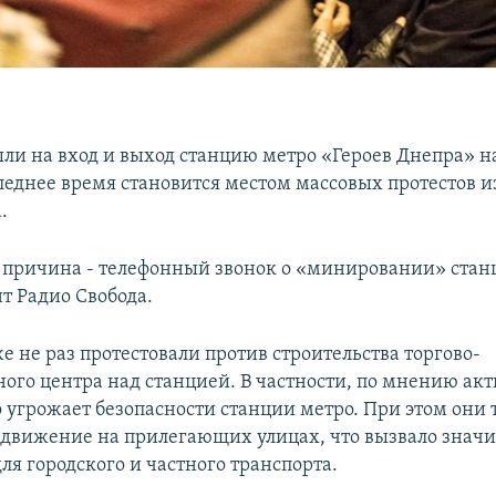
ыли на вход и выход станцию метро «Героев Днепра» н
леднее время становится местом массовых протестов и
.
причина - телефонный звонок о «минировании» стан
т Радио Свобода.
 не раз протестовали против строительства торгово-
ного центра над станцией. В частности, по мнению акт
о угрожает безопасности станции метро. При этом они
движение на прилегающих улицах, что вызвало знач
ля городского и частного транспорта.