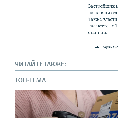
Застройщик и
появившихся в
Также власти
касаются не 
станции.
Поделить
ЧИТАЙТЕ ТАКЖЕ:
ТОП-ТЕМА