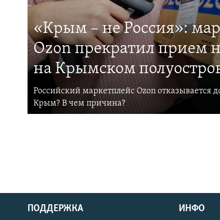
«Крым – не Россия»: ма
Ozon прекратил прием н
на Крымском полуостро
Российский маркетплейс Ozon отказывается до
Крым? В чем причина?
ПОДДЕРЖКА
ИНФО