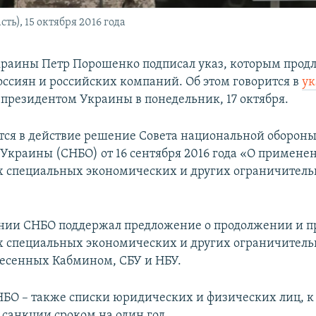
ть), 15 октября 2016 года
раины Петр Порошенко подписал указ, которым продл
ссиян и российских компаний. Об этом говорится в
ук
президентом Украины в понедельник, 17 октября.
тся в действие решение Совета национальной обороны
 Украины (СНБО) от 16 сентября 2016 года «О примене
 специальных экономических и других ограничител
ении СНБО поддержал предложение о продолжении и 
 специальных экономических и других ограничител
несенных Кабмином, СБУ и НБУ.
БО – также списки юридических и физических лиц, к
санкции сроком на один год.