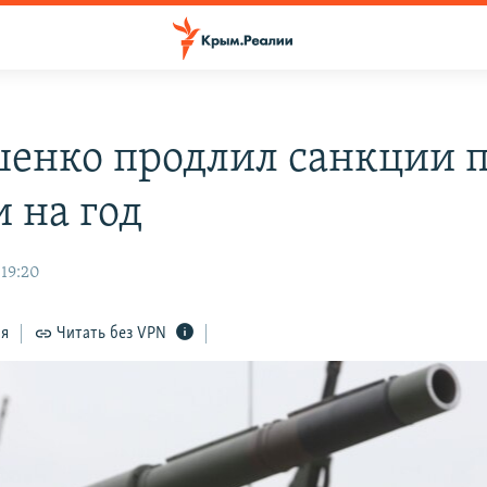
енко продлил санкции 
 на год
 19:20
ся
Читать без VPN