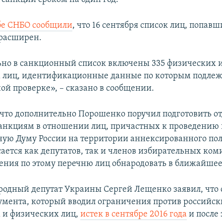
бе СНБО сообщили
, что 16 сентября список лиц, попавш
расширен.
но в санкционный список включены 335 физических и
 лиц, идентификационные данные по которым подле
ой проверке», – сказано в сообщении.
 что дополнительно Порошенко поручил подготовить о
анкциям в отношении лиц, причастных к проведению 
ную Думу России на территории аннексированного пол
сается как депутатов, так и членов избирательных ком
ния по этому перечню лиц обнародовать в ближайшее
ародный депутат Украины Сергей Лещенко заявил, что 
умента, который вводил ограничения против российск
 и физических лиц,
истек в сентябре 2016 года
и после 