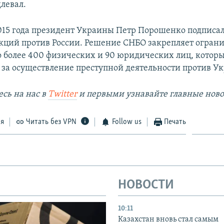
левал.
2015 года президент Украины Петр Порошенко подписал
кций против России. Решение СНБО закрепляет огран
 более 400 физических и 90 юридических лиц, котор
 за осуществление преступной деятельности против У
сь на наc в
Twitter
и первыми узнавайте главные ново
ся
Читать без VPN
Follow us
Печать
НОВОСТИ
10:11
Казахстан вновь стал самым