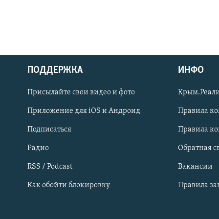
ПОДДЕРЖКА
ИНФО
Українською
Присылайте свои видео и фото
Крым.Реали
Qırımtatar
Приложение для iOS и Андроид
Правила к
Подписаться
Правила к
ПРИСОЕДИНЯЙТЕСЬ!
Радио
Обратная с
RSS / Podcast
Вакансии
Как обойти блокировку
Правила з
Все сайты RFE/RL