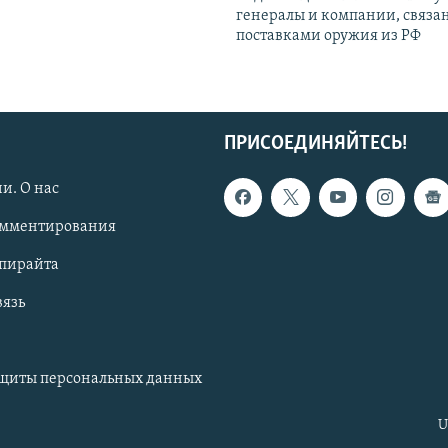
генералы и компании, связа
поставками оружия из РФ
ПРИСОЕДИНЯЙТЕСЬ!
и. О нас
омментирования
опирайта
вязь
ащиты персональных данных
U