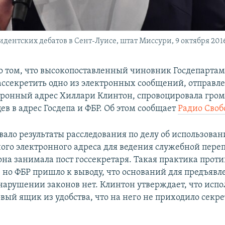
дентских дебатов в Сент-Луисе, штат Миссури, 9 октября 2016
 том, что высокопоставленный чиновник Госдепарта
ассекретить одно из электронных сообщений, отправл
ронный адрес Хиллари Клинтон, спровоцировала гро
в в адрес Госдепа и ФБР. Об этом сообщает
Радио Своб
вало результаты расследования по делу об использова
ого электронного адреса для ведения служебной переп
она занимала пост госсекретаря. Такая практика прот
 но ФБР пришло к выводу, что оснований для предъяв
нарушении законов нет. Клинтон утверждает, что испо
вый ящик из удобства, что на него не приходило секр