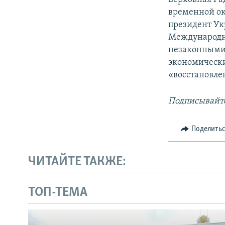
временной ок
президент Ук
Международн
незаконными 
экономически
«восстановле
Подписывайте
Поделить
ЧИТАЙТЕ ТАКЖЕ:
ТОП-ТЕМА