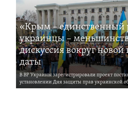
«Крым – единственный р
украинцы – меньшинств
дискуссия вокруг новой
даты
В ВР Украины зарегистрировали проект поста
установлении Дня защиты прав украинской 