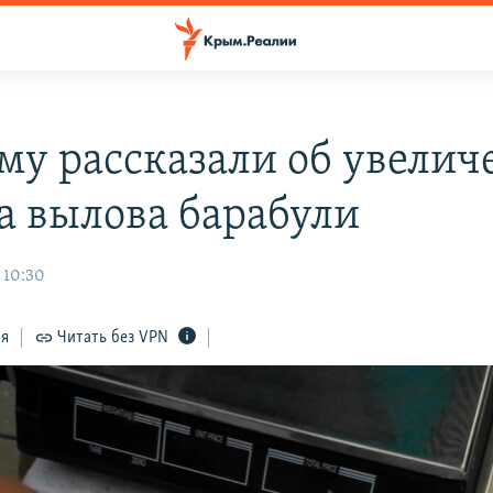
му рассказали об увелич
а вылова барабули
 10:30
ся
Читать без VPN