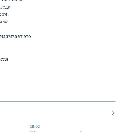
 года
кон.
рыма
называет это
сти
18:02