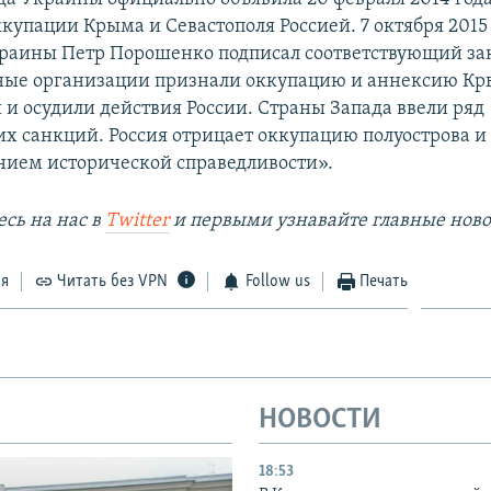
купации Крыма и Севастополя Россией. 7 октября 2015
раины Петр Порошенко подписал соответствующий за
ые организации признали оккупацию и аннексию К
и осудили действия России. Страны Запада ввели ряд
х санкций. Россия отрицает оккупацию полуострова и 
нием исторической справедливости».
сь на наc в
Twitter
и первыми узнавайте главные ново
ся
Читать без VPN
Follow us
Печать
НОВОСТИ
18:53