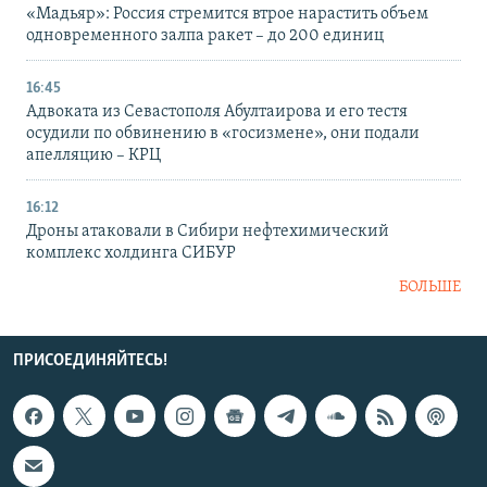
«Мадьяр»: Россия стремится втрое нарастить объем
одновременного залпа ракет – до 200 единиц
16:45
Адвоката из Севастополя Абултаирова и его тестя
осудили по обвинению в «госизмене», они подали
апелляцию – КРЦ
16:12
Дроны атаковали в Сибири нефтехимический
комплекс холдинга СИБУР
БОЛЬШЕ
ПРИСОЕДИНЯЙТЕСЬ!