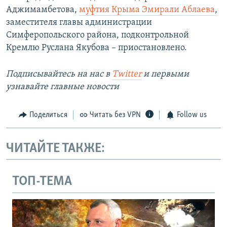
Аджимамбетова,
муфтия Крыма Эмирали Аблаева
,
заместителя главы администрации
Симферопольского района, подконтрольной
Кремлю Руслана Якубова – приостановлено.
Подписывайтесь на наc в
Twitter
и первыми
узнавайте главные новости
Поделиться
Читать без VPN
Follow us
ЧИТАЙТЕ ТАКЖЕ:
ТОП-ТЕМА