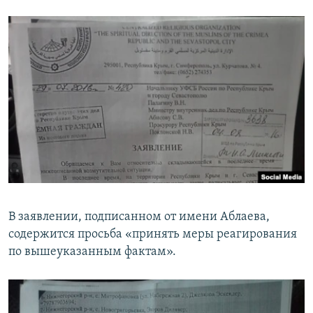
В заявлении, подписанном от имени Аблаева,
содержится просьба «принять меры реагирования
по вышеуказанным фактам».