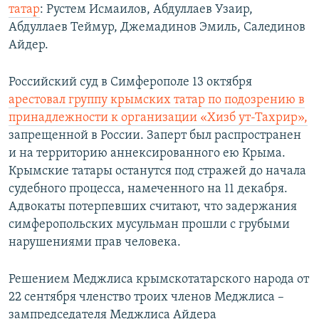
татар
: Рустем Исмаилов, Абдуллаев Узаир,
Абдуллаев Теймур, Джемадинов Эмиль, Салединов
Айдер.
Российский суд в Симферополе 13 октября
арестовал группу крымских татар по подозрению в
принадлежности к организации «Хизб ут-Тахрир»,
запрещенной в России. Заперт был распространен
и на территорию аннексированного ею Крыма.
Крымские татары останутся под стражей до начала
судебного процесса, намеченного на 11 декабря.
Адвокаты потерпевших считают, что задержания
симферопольских мусульман прошли с грубыми
нарушениями прав человека.
Решением Меджлиса крымскотатарского народа от
22 сентября членство троих членов Меджлиса –
зампредседателя Меджлиса Айдера