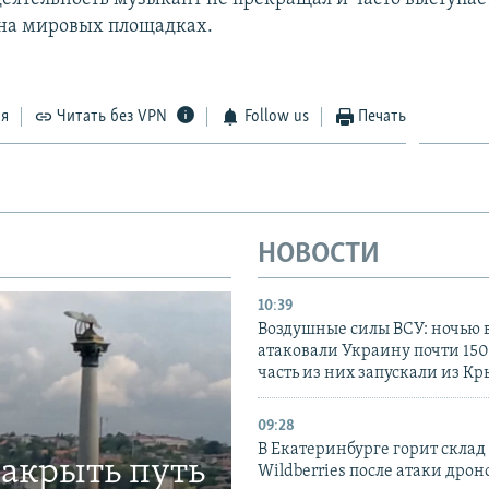
и на мировых площадках.
ся
Читать без VPN
Follow us
Печать
НОВОСТИ
10:39
Воздушные силы ВСУ: ночью 
атаковали Украину почти 150
часть из них запускали из К
09:28
В Екатеринбурге горит склад
закрыть путь
Wildberries после атаки дрон