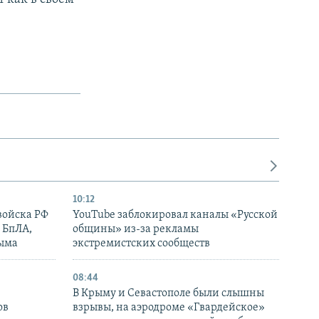
10:12
войска РФ
YouTube заблокировал каналы «Русской
 БпЛА,
общины» из-за рекламы
рыма
экстремистских сообществ
08:44
В Крыму и Севастополе были слышны
ов
взрывы, на аэродроме «Гвардейское»