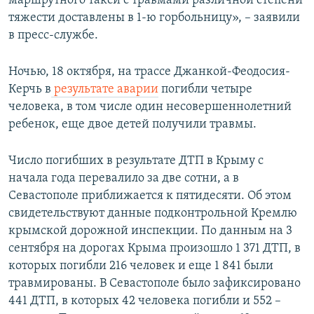
маршрутного такси с травмами различной степени
тяжести доставлены в 1-ю горбольницу», – заявили
в пресс-службе.
Ночью, 18 октября, на трассе Джанкой-Феодосия-
Керчь в
результате аварии
погибли четыре
человека, в том числе один несовершеннолетний
ребенок, еще двое детей получили травмы.
Число погибших в результате ДТП в Крыму с
начала года перевалило за две сотни, а в
Севастополе приближается к пятидесяти. Об этом
свидетельствуют данные подконтрольной Кремлю
крымской дорожной инспекции. По данным на 3
сентября на дорогах Крыма произошло 1 371 ДТП, в
которых погибли 216 человек и еще 1 841 были
травмированы. В Севастополе было зафиксировано
441 ДТП, в которых 42 человека погибли и 552 –