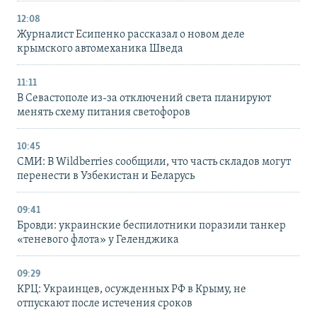
12:08
Журналист Есипенко рассказал о новом деле
крымского автомеханика Шведа
11:11
В Севастополе из-за отключений света планируют
менять схему питания светофоров
10:45
СМИ: В Wildberries сообщили, что часть складов могут
перенести в Узбекистан и Беларусь
09:41
Бровди: украинские беспилотники поразили танкер
«теневого флота» у Геленджика
09:29
КРЦ: Украинцев, осужденных РФ в Крыму, не
отпускают после истечения сроков