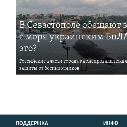
В Севастополе обещают 
с моря украинским БпЛА
это?
Российские власти города анонсировали появ
защиты от беспилотников
ПОДДЕРЖКА
ИНФО