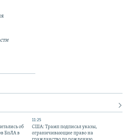
ия
сти
11:25
итались об
США: Трамп подписал указы,
ов БпЛА в
ограничивающие право на
гражданство по рождению