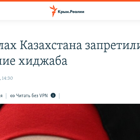
лах Казахстана запретил
ие хиджаба
 14:30
ся
Читать без VPN