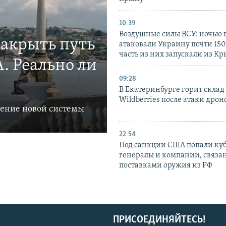
10:39
Воздушные силы ВСУ: ночью 
закрыть путь
атаковали Украину почти 150
часть из них запускали из К
. Реально ли
09:28
В Екатеринбурге горит склад
Wildberries после атаки дрон
ление новой системы
22:54
Под санкции США попали ку
генералы и компании, связа
поставками оружия из РФ
ПРИСОЕДИНЯЙТЕСЬ!