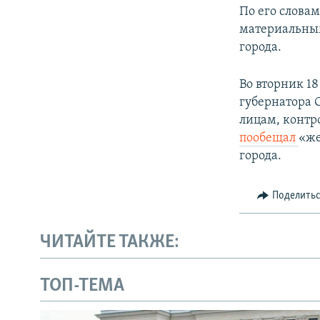
По его слова
материальным
города.
Во вторник 1
губернатора 
лицам, контр
пообещал
«же
города.
Поделить
ЧИТАЙТЕ ТАКЖЕ:
ТОП-ТЕМА