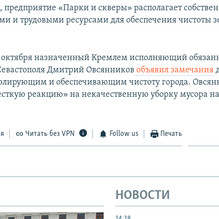
м, предприятие «Парки и скверы» располагает собств
и и трудовыми ресурсами для обеспечения чистоты з
8 октября назначенный Кремлем исполняющий обязан
Севастополя Дмитрий Овсянников
объявил замечания
д
олирующим и обеспечивающим чистоту города. Овсян
сткую реакцию» на некачественную уборку мусора на
ся
Читать без VPN
Follow us
Печать
НОВОСТИ
14:18