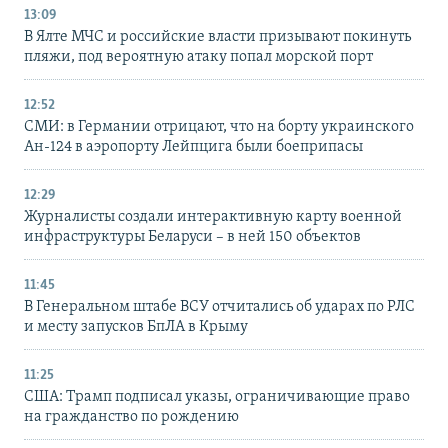
13:09
В Ялте МЧС и российские власти призывают покинуть
пляжи, под вероятную атаку попал морской порт
12:52
СМИ: в Германии отрицают, что на борту украинского
Ан-124 в аэропорту Лейпцига были боеприпасы
12:29
Журналисты создали интерактивную карту военной
инфраструктуры Беларуси – в ней 150 объектов
11:45
В Генеральном штабе ВСУ отчитались об ударах по РЛС
и месту запусков БпЛА в Крыму
11:25
США: Трамп подписал указы, ограничивающие право
на гражданство по рождению