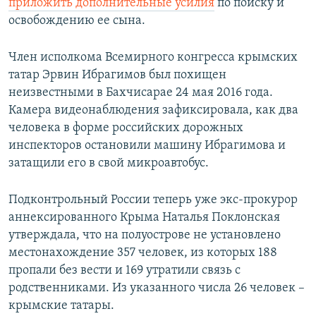
приложить дополнительные усилия
по поиску и
освобождению ее сына.
Член исполкома Всемирного конгресса крымских
татар Эрвин Ибрагимов был похищен
неизвестными в Бахчисарае 24 мая 2016 года.
Камера видеонаблюдения зафиксировала, как два
человека в форме российских дорожных
инспекторов остановили машину Ибрагимова и
затащили его в свой микроавтобус.
Подконтрольный России теперь уже экс-прокурор
аннексированного Крыма Наталья Поклонская
утверждала, что на полуострове не установлено
местонахождение 357 человек, из которых 188
пропали без вести и 169 утратили связь с
родственниками. Из указанного числа 26 человек –
крымские татары.