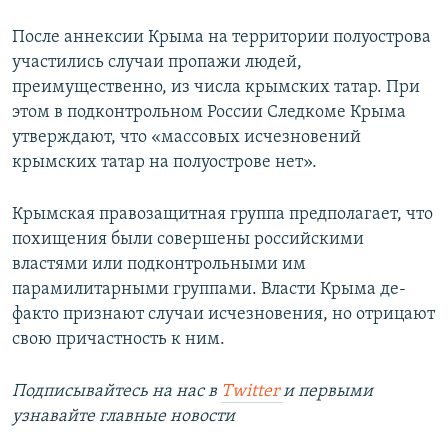
После аннексии Крыма на территории полуострова
участились случаи пропажи людей,
преимущественно, из числа крымских татар. При
этом в подконтрольном России Следкоме Крыма
утверждают, что «массовых исчезновений
крымских татар на полуострове нет».
Крымская правозащитная группа предполагает, что
похищения были совершены российскими
властями или подконтрольными им
парамилитарными группами. Власти Крыма де-
факто признают случаи исчезновения, но отрицают
свою причастность к ним.
Подписывайтесь на наc в
Twitter
и первыми
узнавайте главные новости