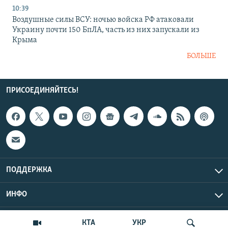
10:39
Воздушные силы ВСУ: ночью войска РФ атаковали
Украину почти 150 БпЛА, часть из них запускали из
Крыма
БОЛЬШЕ
ПРИСОЕДИНЯЙТЕСЬ!
ПОДДЕРЖКА
ИНФО
UTC+3
Copyright Крым.Реалии, 2026 | Все права защищены.
КТА
УКР