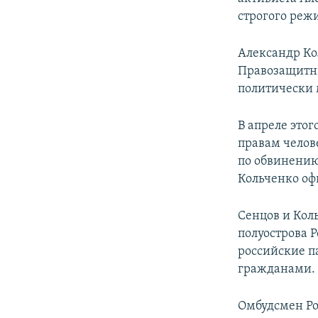
строгого реж
Александр Кол
Правозащитн
политически
В апреле этог
правам челов
по обвинению
Кольченко оф
Сенцов и Кол
полуострова 
российские п
гражданами.
Омбудсмен Ро