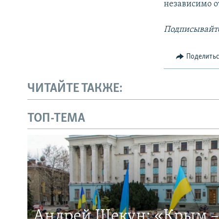
независимо о
Подписывайте
Поделить
ЧИТАЙТЕ ТАКЖЕ:
ТОП-ТЕМА
Андрей Щекун: «Крым –