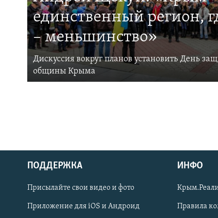
единственный регион, 
– меньшинство»
Дискуссия вокруг планов установить День за
общины Крыма
ПОДДЕРЖКА
ИНФО
Українською
Присылайте свои видео и фото
Крым.Реали
Qırımtatar
Приложение для iOS и Андроид
Правила к