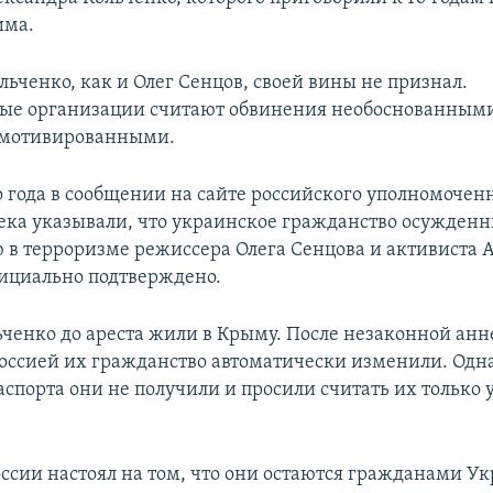
има.
ьченко, как и Олег Сенцов, своей вины не признал.
ые организации считают обвинения необоснованным
 мотивированными.
о года в сообщении на сайте российского уполномочен
ека указывали, что украинское гражданство осужденн
 в терроризме режиссера Олега Сенцова и активиста 
ициально подтверждено.
ьченко до ареста жили в Крыму. После незаконной ан
Россией их гражданство автоматически изменили. Одн
аспорта они не получили и просили считать их только
ссии настоял на том, что они остаются гражданами У