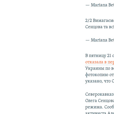
— Mariana Be
2/2 Вимагаєм
Сенцова та вс
— Mariana Be
В пятницу 21
отказала в пе
Украины по в
фотокопию от
указано, что
Северокавказ
Олега Сенцов
режима. Сооб
активиста Ал