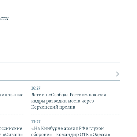
сти
16:27
чил звание
Легион «Свобода России» показал
кадры разведки моста через
Керченский пролив
13:27
оссийские
«На Кинбурне армия РФ в глухой
ке «Сиваш»
обороне» – командир ОТК «Одесса»