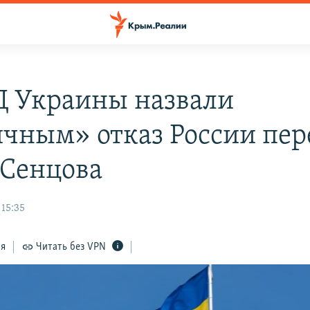
 Украины назвали
чным» отказ России пер
 Сенцова
 15:35
ся
Читать без VPN