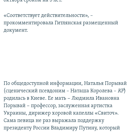
октября сроком на 5 лет.
«Соответствует действительности», –
прокомментировала Гитлянская размещенный
документ.
По общедоступной информации, Наталья Порывай
(сценический псевдоним – Наташа Королева –
КР
)
родилась в Киеве. Ее мать − Людмила Ивановна
Порывай − профессор, заслуженная артистка
Украины, дирижер хоровой капеллы «Свиточ».
Сама певица не раз выражала поддержку
президенту России Владимиру Путину, который