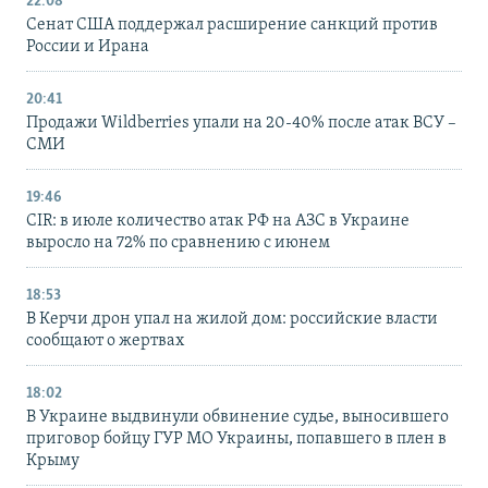
22:08
Сенат США поддержал расширение санкций против
России и Ирана
20:41
Продажи Wildberries упали на 20-40% после атак ВСУ –
СМИ
19:46
CIR: в июле количество атак РФ на АЗС в Украине
выросло на 72% по сравнению с июнем
18:53
В Керчи дрон упал на жилой дом: российские власти
сообщают о жертвах
18:02
В Украине выдвинули обвинение судье, выносившего
приговор бойцу ГУР МО Украины, попавшего в плен в
Крыму