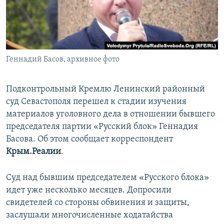
ПРИСОЕДИНЯЙТЕСЬ!
ПОБЕДИТЕЛЕЙ НЕ СУДЯТ?
КРЫМ.НЕПОКОРЕННЫЙ
ELIFBE
Геннадий Басов, архивное фото
УКРАИНСКАЯ ПРОБЛЕМА КРЫМА
Все сайты RFE/RL
Подконтрольный Кремлю Ленинский районный
суд Севастополя перешел к стадии изучения
материалов уголовного дела в отношении бывшего
председателя партии «Русский блок» Геннадия
Басова. Об этом сообщает корреспондент
Крым.Реалии
.
Суд над бывшим председателем «Русского блока»
идет уже несколько месяцев. Допросили
свидетелей со стороны обвинения и защиты,
заслушали многочисленные ходатайства