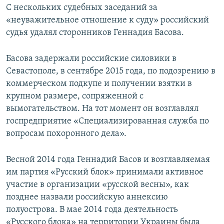
С нескольких судебных заседаний за
«неуважительное отношение к суду» российский
судья удалял сторонников Геннадия Басова.
Басова задержали российские силовики в
Севастополе, в сентябре 2015 года, по подозрению в
коммерческом подкупе и получении взятки в
крупном размере, сопряженной с
вымогательством. На тот момент он возглавлял
госпредприятие «Специализированная служба по
вопросам похоронного дела».
Весной 2014 года Геннадий Басов и возглавляемая
им партия «Русский блок» принимали активное
участие в организации «русской весны», как
позднее назвали российскую аннексию
полуострова. В мае 2014 года деятельность
«Русского блока» на территории Украины была