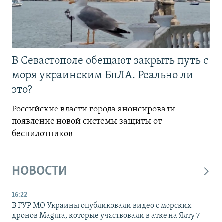
В Севастополе обещают закрыть путь с
моря украинским БпЛА. Реально ли
это?
Российские власти города анонсировали
появление новой системы защиты от
беспилотников
НОВОСТИ
16:22
В ГУР МО Украины опубликовали видео с морских
дронов Magura, которые участвовали в атке на Ялту 7