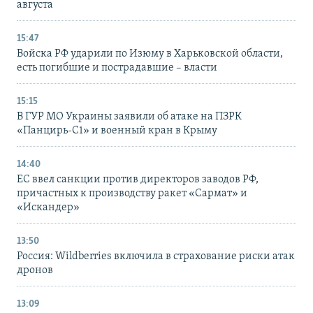
августа
15:47
Войска РФ ударили по Изюму в Харьковской области,
есть погибшие и пострадавшие – власти
15:15
В ГУР МО Украины заявили об атаке на ПЗРК
«Панцирь-С1» и военный кран в Крыму
14:40
ЕС ввел санкции против директоров заводов РФ,
причастных к производству ракет «Сармат» и
«Искандер»
13:50
Россия: Wildberries включила в страхование риски атак
дронов
13:09