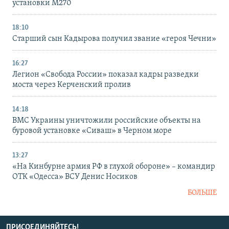
установки M270
18:10
Старший сын Кадырова получил звание «героя Чечни»
16:27
Легион «Свобода России» показал кадры разведки
моста через Керченский пролив
14:18
ВМС Украины уничтожили российские объекты на
буровой установке «Сиваш» в Черном море
13:27
«На Кинбурне армия РФ в глухой обороне» – командир
ОТК «Одесса» ВСУ Денис Носиков
БОЛЬШЕ
ПРИСОЕДИНЯЙТЕСЬ!