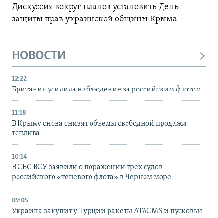
Дискуссия вокруг планов установить День
защиты прав украинской общины Крыма
НОВОСТИ
12:22
Британия усилила наблюдение за российским флотом
11:18
В Крыму снова снизят объемы свободной продажи
топлива
10:14
В СБС ВСУ заявили о поражении трех судов
российского «теневого флота» в Черном море
09:05
Украина закупит у Турции ракеты ATACMS и пусковые