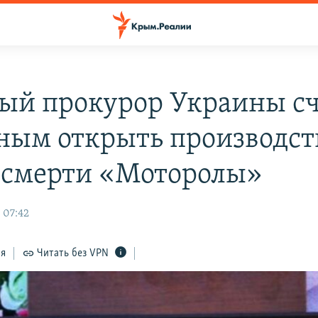
ый прокурор Украины с
ным открыть производст
 смерти «Моторолы»
 07:42
ся
Читать без VPN