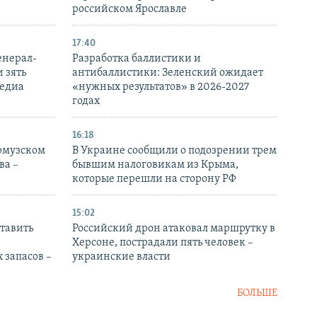
российском Ярославле
17:40
енерал-
Разработка баллистики и
 зять
антибаллистики: Зеленский ожидает
медиа
«нужных результатов» в 2026-2027
годах
16:18
Ормузском
В Украине сообщили о подозрении трем
ва –
бывшим налоговикам из Крыма,
которые перешли на сторону РФ
15:02
тавить
Российский дрон атаковал маршрутку в
Херсоне, пострадали пять человек –
 запасов –
украинские власти
БОЛЬШЕ