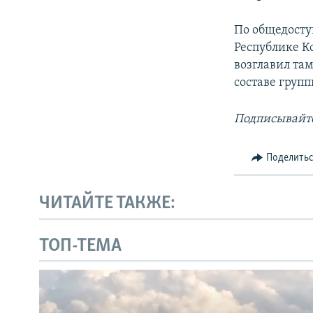
По общедосту
Республике К
возглавил та
составе груп
Подписывайте
Поделить
ЧИТАЙТЕ ТАКЖЕ:
ТОП-ТЕМА