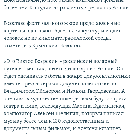
Документальную программу наполняют фильмы
более чем 15 студий из различных регионов России.
В составе фестивального жюри представленные
картины оценивают 5 деятелей культуры и один
человек не из кинематографической среды,
отметили в Крымских Новостях.
«Это Виктор Боярский – российский полярный
путешественник, почетный полярник России. Он
будет оценивать работы в жанре документалистики
вместе с режиссерами документального кино
Владимиром Эйснером и Иваном Твердовским. А
оценивать художественные фильмы будут актриса
театра и кино, телеведущая Марина Куделинская,
композитор Алексей Шелыгин, который написал
музыку более чем к 130 художественным и
документальным фильмам, и Алексей Рязанцев –