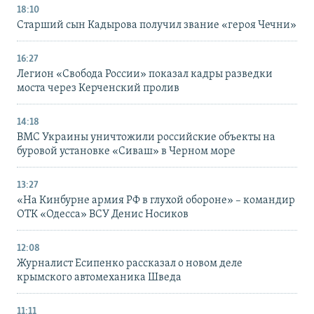
18:10
Старший сын Кадырова получил звание «героя Чечни»
16:27
Легион «Свобода России» показал кадры разведки
моста через Керченский пролив
14:18
ВМС Украины уничтожили российские объекты на
буровой установке «Сиваш» в Черном море
13:27
«На Кинбурне армия РФ в глухой обороне» – командир
ОТК «Одесса» ВСУ Денис Носиков
12:08
Журналист Есипенко рассказал о новом деле
крымского автомеханика Шведа
11:11