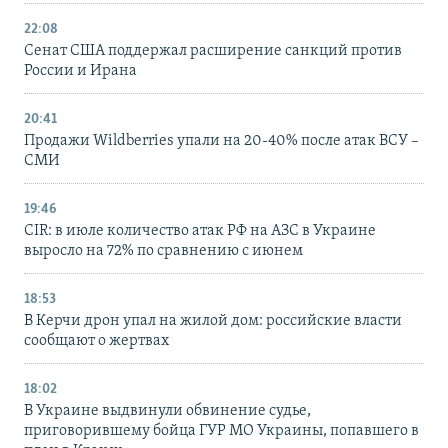
22:08
Сенат США поддержал расширение санкций против
России и Ирана
20:41
Продажи Wildberries упали на 20-40% после атак ВСУ –
СМИ
19:46
CIR: в июле количество атак РФ на АЗС в Украине
выросло на 72% по сравнению с июнем
18:53
В Керчи дрон упал на жилой дом: российские власти
сообщают о жертвах
18:02
В Украине выдвинули обвинение судье,
приговорившему бойца ГУР МО Украины, попавшего в