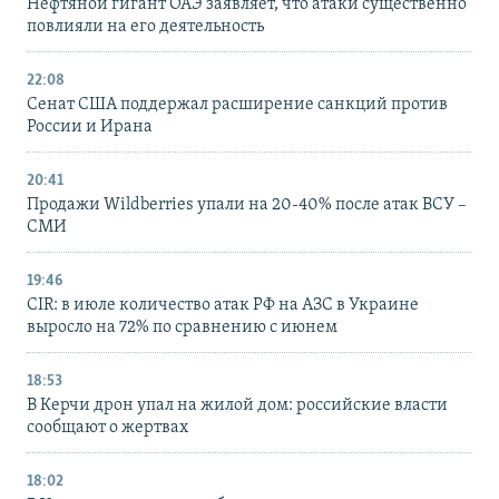
Нефтяной гигант ОАЭ заявляет, что атаки существенно
повлияли на его деятельность
22:08
Сенат США поддержал расширение санкций против
России и Ирана
20:41
Продажи Wildberries упали на 20-40% после атак ВСУ –
СМИ
19:46
CIR: в июле количество атак РФ на АЗС в Украине
выросло на 72% по сравнению с июнем
18:53
В Керчи дрон упал на жилой дом: российские власти
сообщают о жертвах
18:02