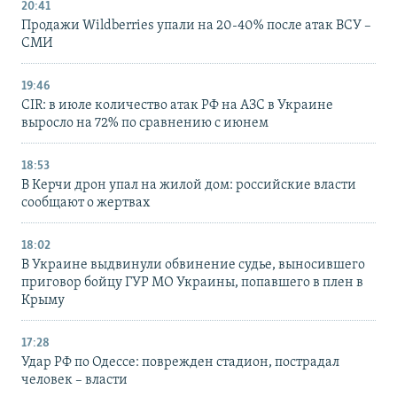
20:41
Продажи Wildberries упали на 20-40% после атак ВСУ –
СМИ
19:46
CIR: в июле количество атак РФ на АЗС в Украине
выросло на 72% по сравнению с июнем
18:53
В Керчи дрон упал на жилой дом: российские власти
сообщают о жертвах
18:02
В Украине выдвинули обвинение судье, выносившего
приговор бойцу ГУР МО Украины, попавшего в плен в
Крыму
17:28
Удар РФ по Одессе: поврежден стадион, пострадал
человек – власти