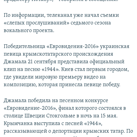
По информации, телеканал уже начал съемки
«слепых прослушиваний» седьмого сезона
вокального проекта.
Победительница «Евровидения-2016» украинская
певица крымскотатарского происхождения
Джамала 21 сентября представила официальный
клип на песню «1944». Киев стал первым городом,
где увидели мировую премьеру видео на
композицию, которая принесла певице победу.
Джамала победила на песенном конкурсе
«Евровидение-2016», финал которого состоялся в
столице Швеции Стокгольме в ночь на 15 мая.
Крымчанка выступила с песней «1944»,
рассказывающей о депортации крымских татар. По