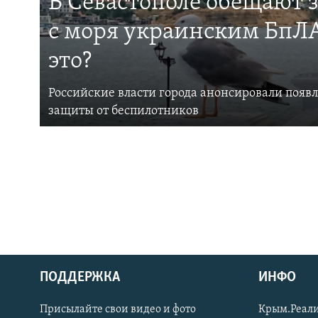
В Севастополе обещают 
с моря украинским БпЛА
это?
Российские власти города анонсировали появ
защиты от беспилотников
ПОДДЕРЖКА
ИНФО
Українською
Присылайте свои видео и фото
Крым.Реали