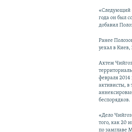
«Следующий с
года он был 
добавил Поло
Ранее Полозо
уехал в Киев,
Ахтем Чийгоз
территориаль
февраля 2014
активисты, в 
аннексирован
беспорядков.
«Дело Чийгоз
того, как 20 
по замглаве 