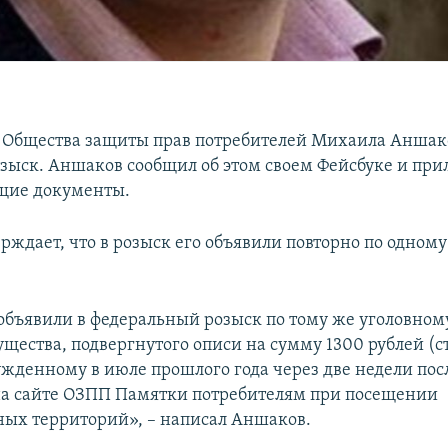
 Общества защиты прав потребителей Михаила Аншако
озыск. Аншаков сообщил об этом своем Фейсбуке и при
щие документы.
рждает, что в розыск его объявили повторно по одному
объявили в федеральный розыск по тому же уголовному
ества, подвергнутого описи на сумму 1300 рублей (ст.
бужденному в июле прошлого года через две недели пос
а сайте ОЗПП Памятки потребителям при посещении
ых территорий», – написал Аншаков.