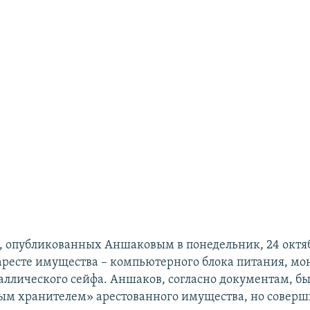
х, опубликованных Аншаковым в понедельник, 24 октя
 аресте имущества – компьютерного блока питания, мо
аллического сейфа. Аншаков, согласно документам, б
ым хранителем» арестованного имущества, но соверш