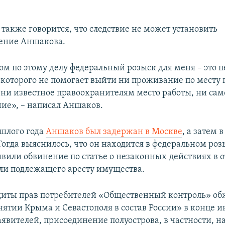
также говорится, что следствие не может установить
ение Аншакова.
ом по этому делу федеральный розыск для меня – это 
з которого не помогает выйти ни проживание по месту
 ни известное правоохранителям место работы, ни сам
ие», – написал Аншаков.
ошлого года
Аншаков был задержан в Москве
, а затем 
Тогда выяснилось, что он находится в федеральном роз
явили обвинение по статье о незаконных действиях в
ли подлежащего аресту имущества.
иты прав потребителей «Общественный контроль» об
ятии Крыма и Севастополя в состав России» в конце ию
явителей, присоединение полуострова, в частности, н