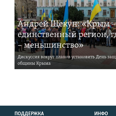
Андрей Щекун: «Крым –
единственный регион, 
– меньшинство»
Дискуссия вокруг планов установить День за
общины Крыма
ПОДДЕРЖКА
ИНФО