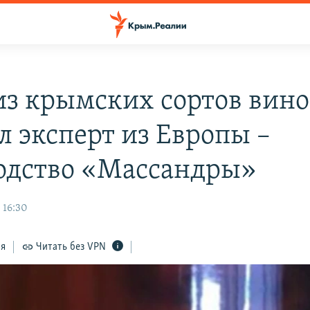
из крымских сортов вино
л эксперт из Европы –
одство «Массандры»
 16:30
ся
Читать без VPN