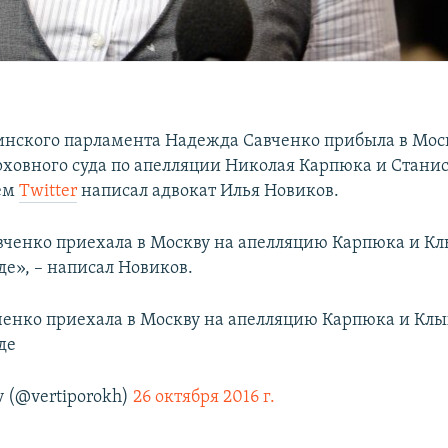
инского парламента Надежда Савченко прибыла в Мос
рховного суда по апелляции Николая Карпюка и Стани
оем
Twitter
написал адвокат Илья Новиков.
ченко приехала в Москву на апелляцию Карпюка и Кл
де», – написал Новиков.
енко приехала в Москву на апелляцию Карпюка и Клы
де
v (@vertiporokh)
26 октября 2016 г.