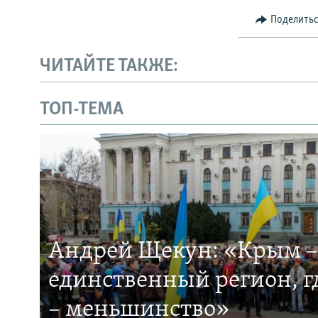
Поделить
ЧИТАЙТЕ ТАКЖЕ:
ТОП-ТЕМА
Андрей Щекун: «Крым –
единственный регион, 
– меньшинство»