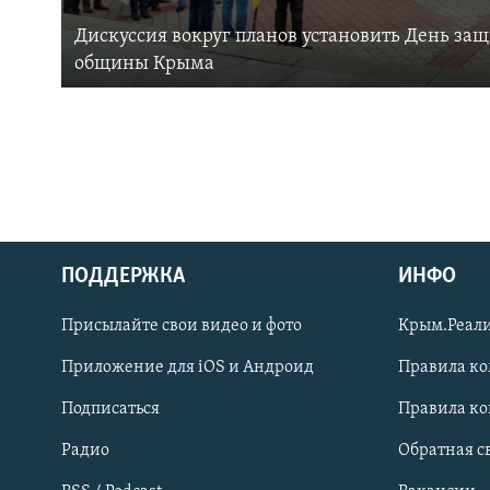
Дискуссия вокруг планов установить День за
общины Крыма
ПОДДЕРЖКА
ИНФО
Українською
Присылайте свои видео и фото
Крым.Реали
Qırımtatar
Приложение для iOS и Андроид
Правила к
Подписаться
Правила к
ПРИСОЕДИНЯЙТЕСЬ!
Радио
Обратная с