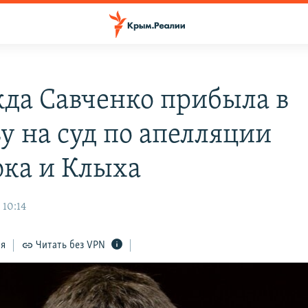
да Савченко прибыла в
у на суд по апелляции
ка и Клыха
 10:14
ся
Читать без VPN