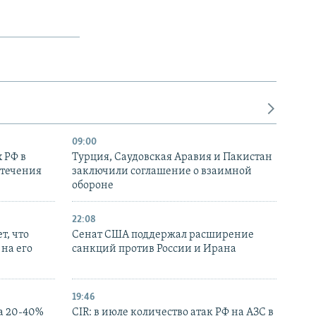
09:00
 РФ в
Турция, Саудовская Аравия и Пакистан
стечения
заключили соглашение о взаимной
обороне
22:08
т, что
Сенат США поддержал расширение
на его
санкций против России и Ирана
19:46
а 20-40%
CIR: в июле количество атак РФ на АЗС в