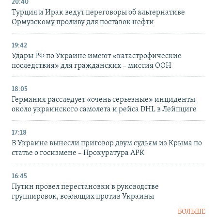
20:40
Турция и Ирак ведут переговоры об альтернативе
Ормузскому проливу для поставок нефти
19:42
Удары РФ по Украине имеют «катастрофические
последствия» для гражданских – миссия ООН
18:05
Германия расследует «очень серьезные» инциденты
около украинского самолета и рейса DHL в Лейпциге
17:18
В Украине вынесли приговор двум судьям из Крыма по
статье о госизмене – Прокуратура АРК
16:45
Путин провел перестановки в руководстве
группировок, воюющих против Украины
БОЛЬШЕ