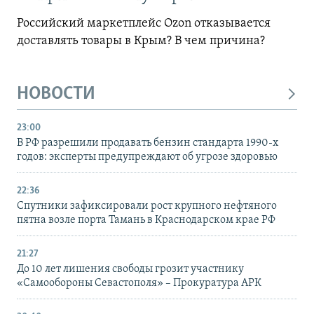
Российский маркетплейс Ozon отказывается
доставлять товары в Крым? В чем причина?
НОВОСТИ
23:00
В РФ разрешили продавать бензин стандарта 1990-х
годов: эксперты предупреждают об угрозе здоровью
22:36
Спутники зафиксировали рост крупного нефтяного
пятна возле порта Тамань в Краснодарском крае РФ
21:27
До 10 лет лишения свободы грозит участнику
«Самообороны Севастополя» – Прокуратура АРК