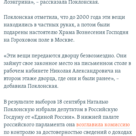
Лоэнгрина», – рассказала Поклонская.
Поклонская отметила, что до 2000 года эти вещи
находились в частных руках, а потом были
подарены настоятелю Храма Вознесения Господня
на Гороховом поле в Москве.
«Эти вещи передаются дворцу безвозмездно. Они
займут свое законное место на письменном столе в
рабочем кабинете Николая Александровича на
втором этаже дворца, где они и были ранее», –
добавила Поклонская.
В результате выборов 18 сентября Наталью
Поклонскую избрали депутатом в Российскую
Госдуму от «Единой России». В нижней палате
российского парламента она
возглавила комиссию
по контролю за достоверностью сведений о доходах