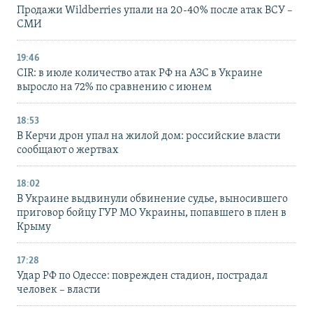
Продажи Wildberries упали на 20-40% после атак ВСУ –
СМИ
19:46
CIR: в июле количество атак РФ на АЗС в Украине
выросло на 72% по сравнению с июнем
18:53
В Керчи дрон упал на жилой дом: российские власти
сообщают о жертвах
18:02
В Украине выдвинули обвинение судье, выносившего
приговор бойцу ГУР МО Украины, попавшего в плен в
Крыму
17:28
Удар РФ по Одессе: поврежден стадион, пострадал
человек – власти