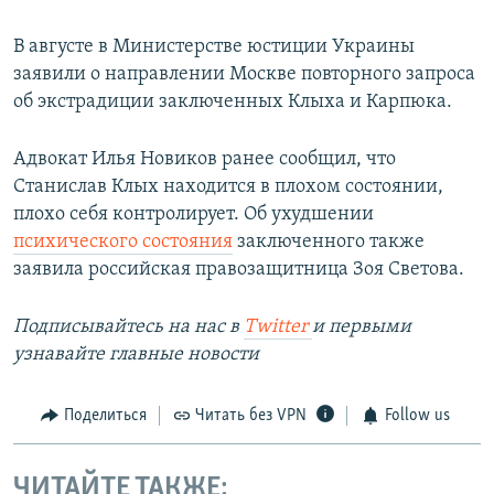
В августе в Министерстве юстиции Украины
заявили о направлении Москве повторного запроса
об экстрадиции заключенных Клыха и Карпюка.
Адвокат Илья Новиков ранее сообщил, что
Станислав Клых находится в плохом состоянии,
плохо себя контролирует. Об ухудшении
психического состояния
заключенного также
заявила российская правозащитница Зоя Светова.
Подписывайтесь на наc в
Twitter
и первыми
узнавайте главные новости
Поделиться
Читать без VPN
Follow us
ЧИТАЙТЕ ТАКЖЕ: