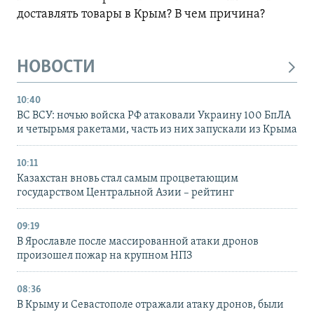
доставлять товары в Крым? В чем причина?
НОВОСТИ
10:40
ВС ВСУ: ночью войска РФ атаковали Украину 100 БпЛА
и четырьмя ракетами, часть из них запускали из Крыма
10:11
Казахстан вновь стал самым процветающим
государством Центральной Азии – рейтинг
09:19
В Ярославле после массированной атаки дронов
произошел пожар на крупном НПЗ
08:36
В Крыму и Севастополе отражали атаку дронов, были