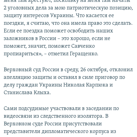
меня там арестуют, поскольку на меня там начаты
2 уголовных дела за мою патриотическую позицию,
защиту интересов Украины. Что касается ее
поездки, я считаю, что она имела право это сделать.
Если ее поездка поможет освободить наших
заложников в России – это хорошо, если не
поможет, значит, поможет Савченко
пропиариться», – отметил Геращенко.
Верховный суд России в среду, 26 октября, отклонил
апелляцию защиты и оставил в силе приговор по
делу граждан Украины Николая Карпюка и
Станислава Клыха.
Сами подсудимые участвовали в заседании по
видеосвязи из следственного изолятора. В
Верховном суде России присутствовали
представители дипломатического корпуса из