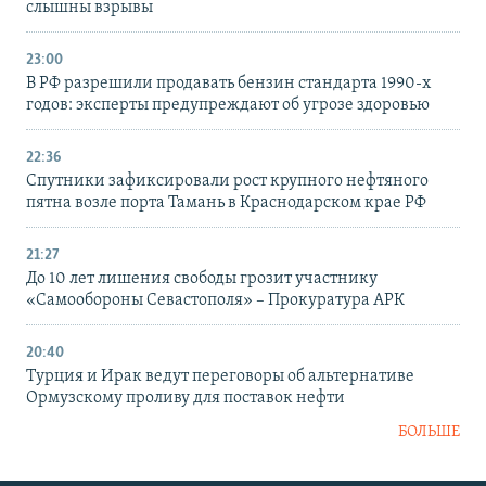
слышны взрывы
23:00
В РФ разрешили продавать бензин стандарта 1990-х
годов: эксперты предупреждают об угрозе здоровью
22:36
Спутники зафиксировали рост крупного нефтяного
пятна возле порта Тамань в Краснодарском крае РФ
21:27
До 10 лет лишения свободы грозит участнику
«Самообороны Севастополя» – Прокуратура АРК
20:40
Турция и Ирак ведут переговоры об альтернативе
Ормузскому проливу для поставок нефти
БОЛЬШЕ