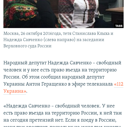
ПРИСОЕДИНЯЙТЕСЬ!
ПОБЕДИТЕЛЕЙ НЕ СУДЯТ?
КРЫМ.НЕПОКОРЕННЫЙ
ELIFBE
Москва, 26 октября 2016года, тетя Станислава Клыха и
УКРАИНСКАЯ ПРОБЛЕМА КРЫМА
Надежда Савченко (слева направо) на заседании
Все сайты RFE/RL
Верховного суда России
Народный депутат Надежда Савченко – свободный
человек и у нее есть право въезда на территорию
России. Об этом сообщил народный депутат
Украины Антон Геращенко в эфире телеканала
«112
Украина»
.
«Надежда Савченко – свободный человек. У нее
есть право въезда на территорию России, к ней там
на сегодня претензий нет. Если я поеду в Россию,