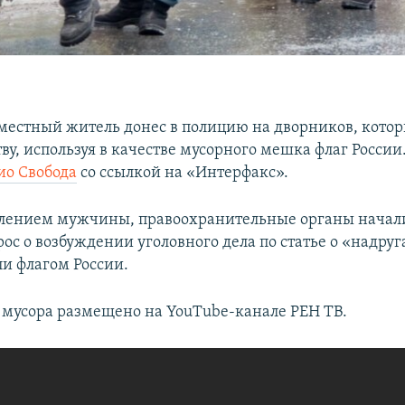
 местный житель донес в полицию на дворников, кото
у, используя в качестве мусорного мешка флаг России
ио Свобода
со ссылкой на «Интерфакс».
явлением мужчины, правоохранительные органы начали
ос о возбуждении уголовного дела по статье о «надруг
ли флагом России.
 мусора размещено на YouTube-канале РЕН ТВ.