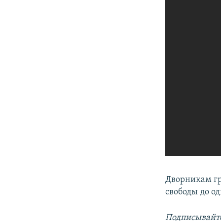
Дворникам гр
свободы до од
Подписывайте