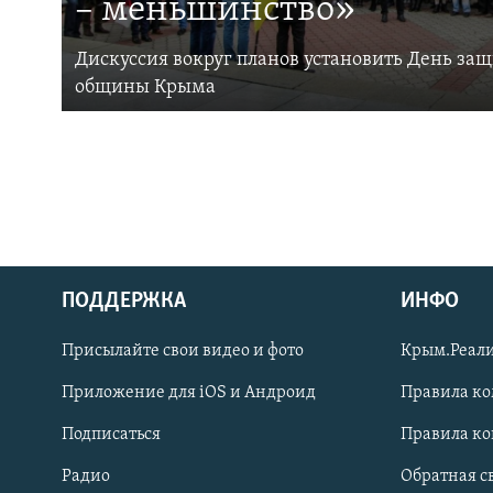
– меньшинство»
Дискуссия вокруг планов установить День за
общины Крыма
ПОДДЕРЖКА
ИНФО
Українською
Присылайте свои видео и фото
Крым.Реали
Qırımtatar
Приложение для iOS и Андроид
Правила к
Подписаться
Правила к
ПРИСОЕДИНЯЙТЕСЬ!
Радио
Обратная с