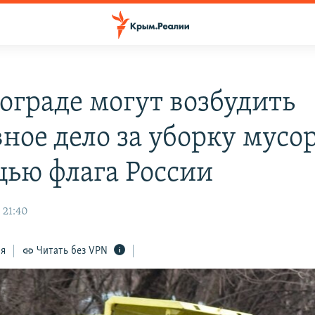
гограде могут возбудить
ное дело за уборку мусор
ью флага России
 21:40
ся
Читать без VPN