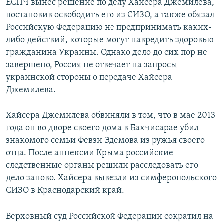
ЕСПЧ вынес решение по делу Хайсера Джемилева,
постановив освободить его из СИЗО, а также обязал
Российскую Федерацию не предпринимать каких-
либо действий, которые могут навредить здоровью
гражданина Украины. Однако дело до сих пор не
завершено, Россия не отвечает на запросы
украинской стороны о передаче Хайсера
Джемилева.
Хайсера Джемилева обвиняли в том, что в мае 2013
года он во дворе своего дома в Бахчисарае убил
знакомого семьи Февзи Эдемова из ружья своего
отца. После аннексии Крыма российские
следственные органы решили расследовать его
дело заново. Хайсера вывезли из симферопольского
СИЗО в Краснодарский край.
Верховный суд Российской Федерации сократил на