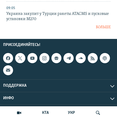
09:05
Украина закупит у Турции ракеты ATACMS и пусковые
установки M270
БОЛЬШЕ
ПРИСОЕДИНЯЙТЕСЬ!
ПОДДЕРЖКА
ИНФО
UTC+3
Copyright Крым.Реалии, 2026 | Все права защищены.
КТА
УКР