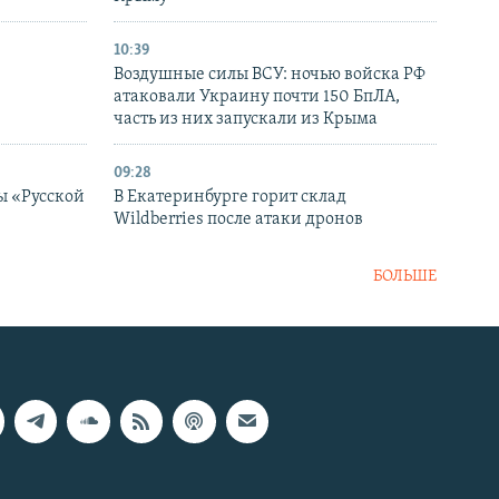
10:39
Воздушные силы ВСУ: ночью войска РФ
атаковали Украину почти 150 БпЛА,
часть из них запускали из Крыма
09:28
ы «Русской
В Екатеринбурге горит склад
Wildberries после атаки дронов
БОЛЬШЕ