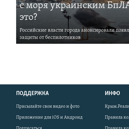
с моря украинским БпЛА
это?
Российские власти города анонсировали появ
защиты от беспилотников
ПОДДЕРЖКА
ИНФО
Українською
Присылайте свои видео и фото
Крым.Реали
Qırımtatar
Приложение для iOS и Андроид
Правила к
Подписаться
Правила к