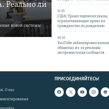
. Реально ли
11:25
США: Трамп подписал указы,
ограничивающие право на
ление новой системы
гражданство по рождению
10:12
YouTube заблокировал канал
общины» из-за рекламы
экстремистских сообществ
ПРИСОЕДИНЯЙТЕСЬ!
и. О нас
омментирования
опирайта