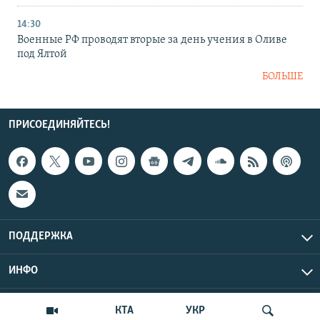
14:30
Военные РФ проводят вторые за день учения в Оливе
под Ялтой
БОЛЬШЕ
ПРИСОЕДИНЯЙТЕСЬ!
ПОДДЕРЖКА
ИНФО
UTC+3
Copyright Крым.Реалии, 2026 | Все права защищены.
КТА
УКР