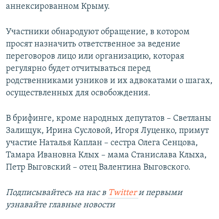
аннексированном Крыму.
Участники обнародуют обращение, в котором
просят назначить ответственное за ведение
переговоров лицо или организацию, которая
регулярно будет отчитываться перед
родственниками узников и их адвокатами о шагах,
осуществленных для освобождения.
В брифинге, кроме народных депутатов – Светланы
Залищук, Ирина Сусловой, Игоря Луценко, примут
участие Наталья Каплан – сестра Олега Сенцова,
Тамара Ивановна Клых – мама Станислава Клыха,
Петр Выговский – отец Валентина Выговского.
Подписывайтесь на наc в
Twitter
и первыми
узнавайте главные новости