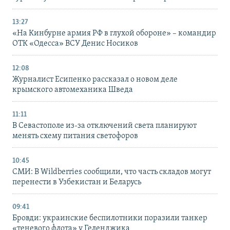
13:27
«На Кинбурне армия РФ в глухой обороне» – командир
ОТК «Одесса» ВСУ Денис Носиков
12:08
Журналист Есипенко рассказал о новом деле
крымского автомеханика Шведа
11:11
В Севастополе из-за отключений света планируют
менять схему питания светофоров
10:45
СМИ: В Wildberries сообщили, что часть складов могут
перенести в Узбекистан и Беларусь
09:41
Бровди: украинские беспилотники поразили танкер
«теневого флота» у Геленджика