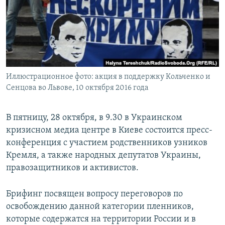
ПРИСОЕДИНЯЙТЕСЬ!
ПОБЕДИТЕЛЕЙ НЕ СУДЯТ?
КРЫМ.НЕПОКОРЕННЫЙ
ELIFBE
УКРАИНСКАЯ ПРОБЛЕМА КРЫМА
Все сайты RFE/RL
Иллюстрационное фото: акция в поддержку Кольченко и
Сенцова во Львове, 10 октября 2016 года
В пятницу, 28 октября, в 9.30 в Украинском
кризисном медиа центре в Киеве состоится пресс-
конференция с участием родственников узников
Кремля, а также народных депутатов Украины,
правозащитников и активистов.
Брифинг посвящен вопросу переговоров по
освобождению данной категории пленников,
которые содержатся на территории России и в