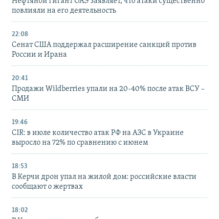
Нефтяной гигант ОАЭ заявляет, что атаки существенно
повлияли на его деятельность
22:08
Сенат США поддержал расширение санкций против
России и Ирана
20:41
Продажи Wildberries упали на 20-40% после атак ВСУ –
СМИ
19:46
CIR: в июле количество атак РФ на АЗС в Украине
выросло на 72% по сравнению с июнем
18:53
В Керчи дрон упал на жилой дом: российские власти
сообщают о жертвах
18:02