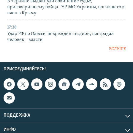
В Украине выдвинули обвинение судье,
приговорившему бойца ГУР МО Украины, попавшего в
плен в Крыму
17:28
Удар РФ по Одессе: поврежден стадион, пострадал
человек – власти
БОЛЬШЕ
ПРИСОЕДИНЯЙТЕСЬ!
ПОДДЕРЖКА
ИНФО